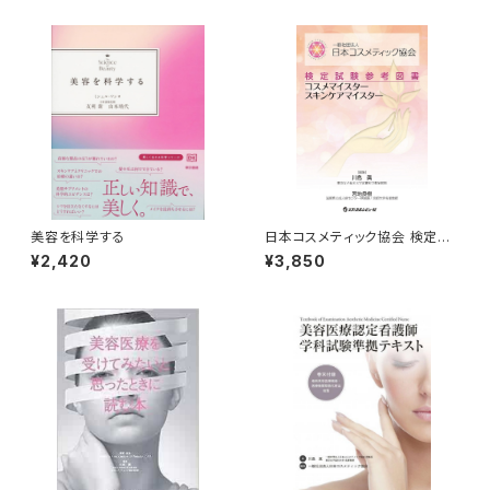
美容を科学する
日本コスメティック協会 検定試
験参考図書（コスメマイスター・
¥2,420
¥3,850
スキンケアマイスター）