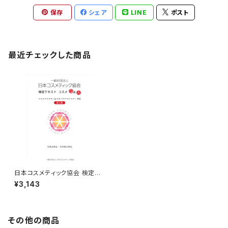
保存
シェア
LINE
ポスト
最近チェックした商品
日本コスメティック協会 検定テ
キスト（コスメQ＆A） 第2版
¥3,143
その他の商品