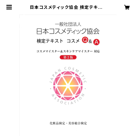
日本コスメティック協会 検定テキスト
（コスメQ＆A） 第2版 | 日本コスメ
ティック協会