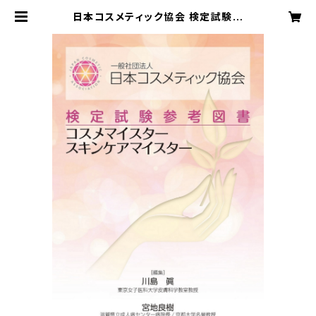
日本コスメティック協会 検定試験参
考図書（コスメマイスター・スキンケア
マイスター） | 日本コスメティック協
会