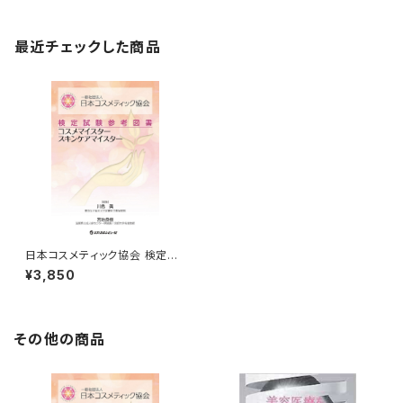
最近チェックした商品
日本コスメティック協会 検定試
験参考図書（コスメマイスター・
¥3,850
スキンケアマイスター）
その他の商品