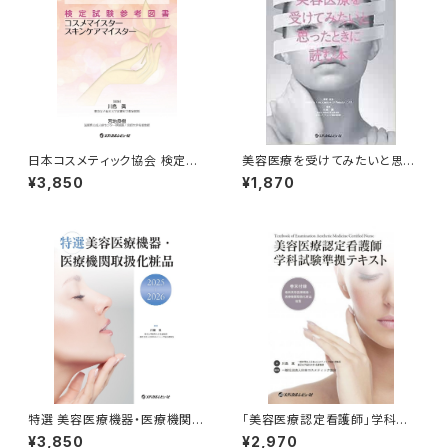
日本コスメティック協会 検定試
美容医療を受けてみたいと思っ
験参考図書（コスメマイスター・
たときに読む本
¥3,850
¥1,870
スキンケアマイスター）
特選 美容医療機器・医療機関取
「美容医療認定看護師」学科試
扱化粧品 2025-2026
験準拠テキスト
¥3,850
¥2,970