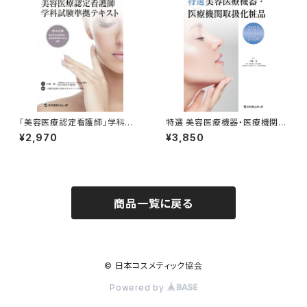
「美容医療認定看護師」学科試
特選 美容医療機器・医療機関取
験準拠テキスト
扱化粧品 2025-2026
¥2,970
¥3,850
商品一覧に戻る
© 日本コスメティック協会
Powered by