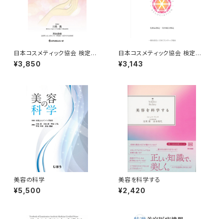
日本コスメティック協会 検定試
日本コスメティック協会 検定テ
験参考図書（コスメマイスター・
キスト（コスメQ＆A） 第2版
¥3,850
¥3,143
スキンケアマイスター）
美容の科学
美容を科学する
¥5,500
¥2,420