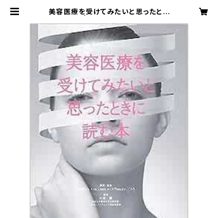
美容医療を受けてみたいと思ったとき
に読む本 | 日本コスメティック協会